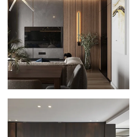
SALON W DOMU POD ŁODZIĄ