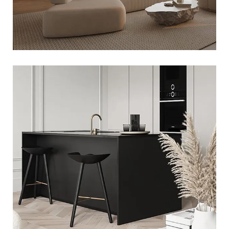
WNĘTRZE W STYLU JAPANDI
PROJEKT KUCHNI