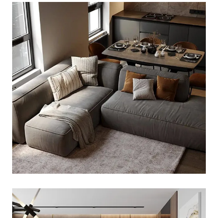
CZĘŚĆ WYPOCZYNKOWA W
SALONIE