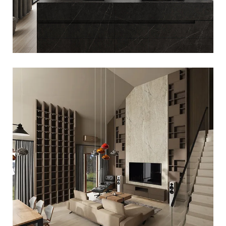
DOM JEDNORODZINNY –
OKOLICE ŁODZI
DOM JEDNORODZINNY W
ŁODZI