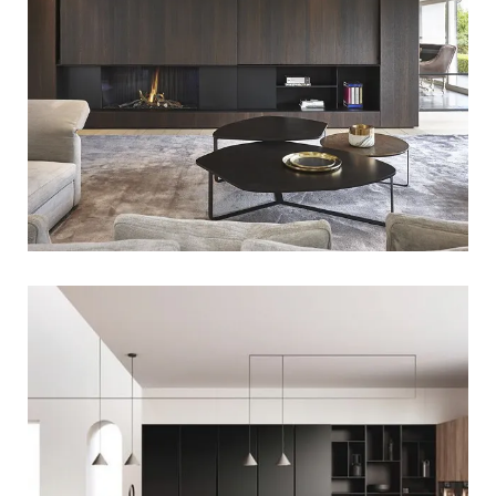
SALON W CIEPŁYCH BARWACH