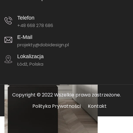
Telefon
+48 668 278 686
E-Mail
projekty@dobidesign.pl
Lokalizacja
Łódź, Polska
Copyright © 2022 Wszelkie prawa zastrzeżone.
Polityka Prywatności
Kontakt