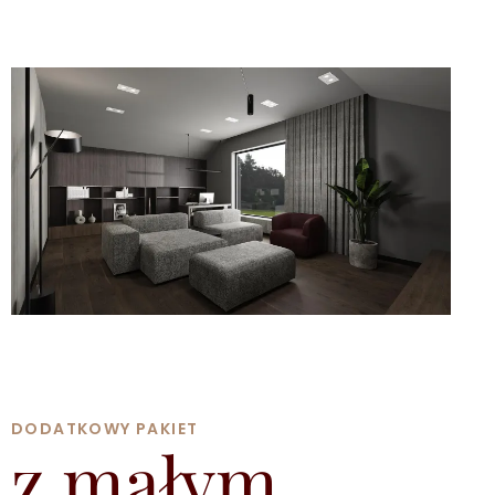
DODATKOWY PAKIET
z małym