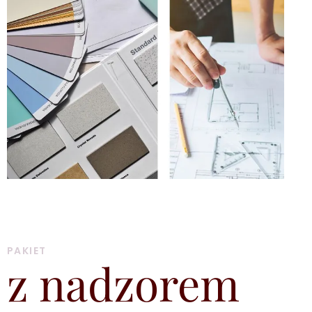
PAKIET
z nadzorem