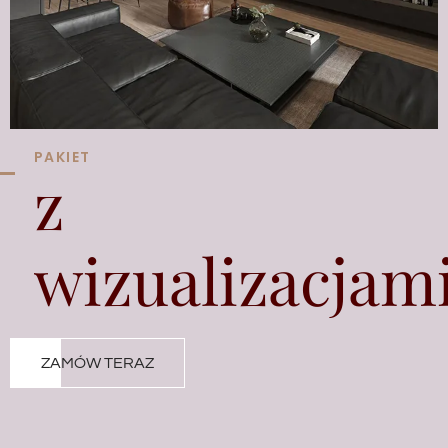
PAKIET
z
wizualizacjam
ZAMÓW TERAZ