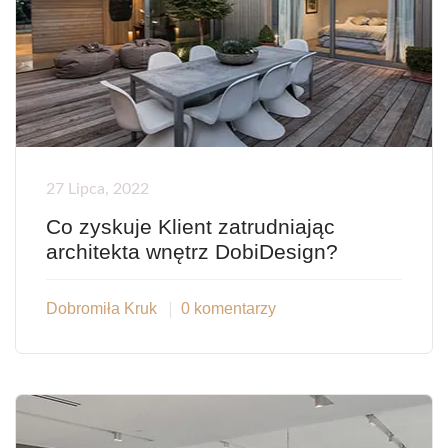
27 Lipca, 2022
Co zyskuje Klient zatrudniając
architekta wnętrz DobiDesign?
Dobromiła Kruk
0 komentarzy