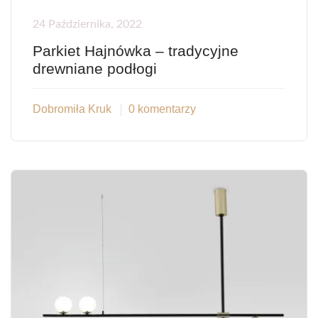
24 Października, 2022
Parkiet Hajnówka – tradycyjne
drewniane podłogi
Dobromiła Kruk
0 komentarzy