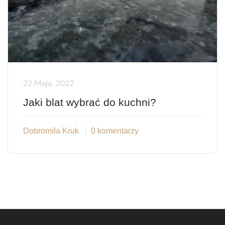
22 Maja, 2022
Jaki blat wybrać do kuchni?
Dobromiła Kruk
0 komentarzy