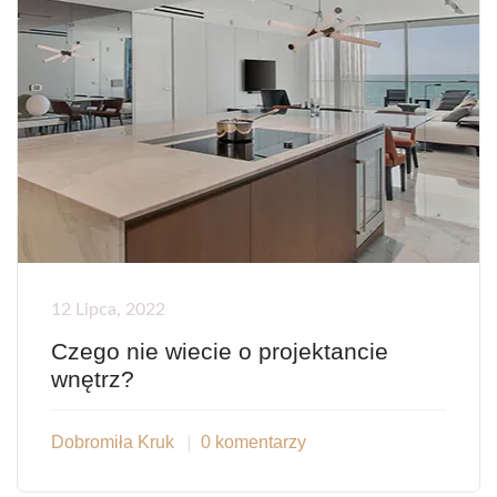
12 Lipca, 2022
Czego nie wiecie o projektancie
wnętrz?
Dobromiła Kruk
0 komentarzy