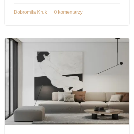
Dobromiła Kruk
0 komentarzy