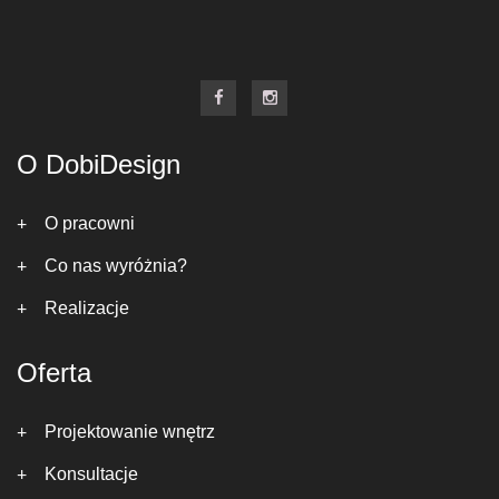
O DobiDesign
O pracowni
Co nas wyróżnia?
Realizacje
Oferta
Projektowanie wnętrz
Konsultacje