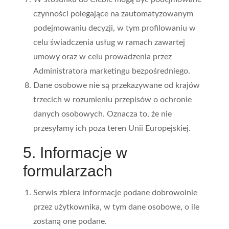
czynności polegające na zautomatyzowanym
podejmowaniu decyzji, w tym profilowaniu w
celu świadczenia usług w ramach zawartej
umowy oraz w celu prowadzenia przez
Administratora marketingu bezpośredniego.
Dane osobowe nie są przekazywane od krajów
trzecich w rozumieniu przepisów o ochronie
danych osobowych. Oznacza to, że nie
przesyłamy ich poza teren Unii Europejskiej.
5. Informacje w
formularzach
Serwis zbiera informacje podane dobrowolnie
przez użytkownika, w tym dane osobowe, o ile
zostaną one podane.