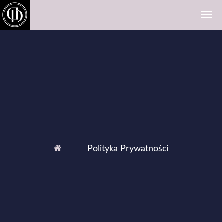
Polityka Prywatności