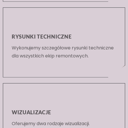
dostępny online 24 h na każdym etapie
projektowym -wizualizacje dostępne całą
dobę
RYSUNKI TECHNICZNE
Wykonujemy szczegółowe rysunki techniczne
dla wszystkich ekip remontowych.
WIZUALIZACJE
Oferujemy dwa rodzaje wizualizacji.