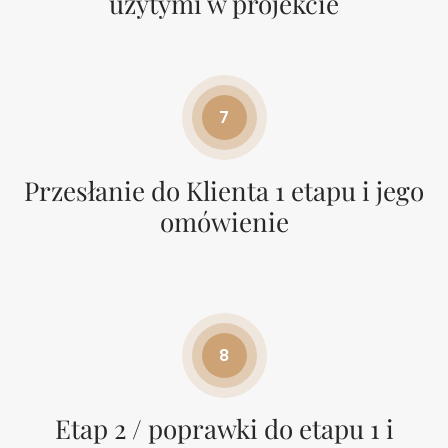
użytymi w projekcie
7
Przesłanie do Klienta 1 etapu i jego
omówienie
8
Etap 2 / poprawki do etapu 1 i