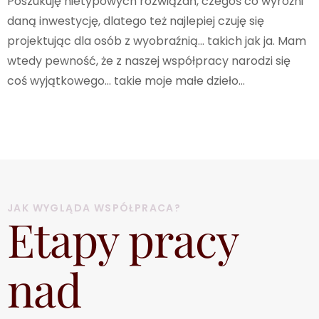
Poszukuję nietypowych rozwiązań, czegoś co wyróżni
daną inwestycję, dlatego też najlepiej czuję się
projektując dla osób z wyobraźnią… takich jak ja. Mam
wtedy pewność, że z naszej współpracy narodzi się
coś wyjątkowego… takie moje małe dzieło…
JAK WYGLĄDA WSPÓŁPRACA?
Etapy pracy
nad