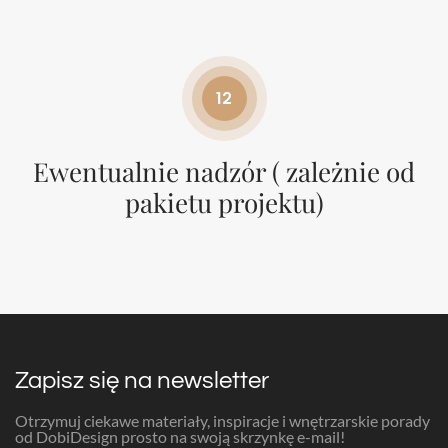
12
Ewentualnie nadzór ( zależnie od
pakietu projektu)
Zapisz się na newsletter
Otrzymuj ciekawe materiały, inspiracje i wnętrzarskie porady
od DobiDesign prosto na swoją skrzynkę e-mail!