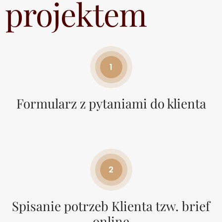
projektem
1
Formularz z pytaniami do klienta
2
Spisanie potrzeb Klienta tzw. brief
online