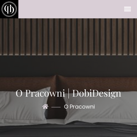
O Pracowni | DobiDesign
O Pracowni