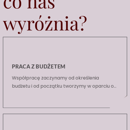
co nas
wyróżnia?
PRACA Z BUDŻETEM
Współpracę zaczynamy od określenia
budżetu i od początku tworzymy w oparciu o
kwotę jaką dysponuje Klient.