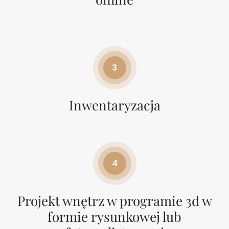
3
Inwentaryzacja
4
Projekt wnętrz w programie 3d w
formie rysunkowej lub