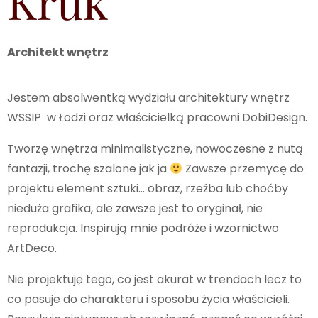
Kruk
Architekt wnętrz
Jestem absolwentką wydziału architektury wnętrz
WSSIP w Łodzi oraz właścicielką pracowni DobiDesign.
Tworzę wnętrza minimalistyczne, nowoczesne z nutą
fantazji, trochę szalone jak ja
Zawsze przemycę do
projektu element sztuki… obraz, rzeźba lub choćby
nieduża grafika, ale zawsze jest to oryginał, nie
reprodukcja. Inspirują mnie podróże i wzornictwo
ArtDeco.
Nie projektuję tego, co jest akurat w trendach lecz to
co pasuje do charakteru i sposobu życia właścicieli.