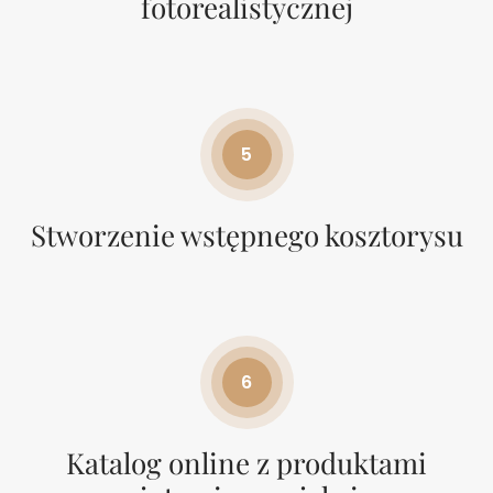
fotorealistycznej
5
Stworzenie wstępnego kosztorysu
6
Katalog online z produktami