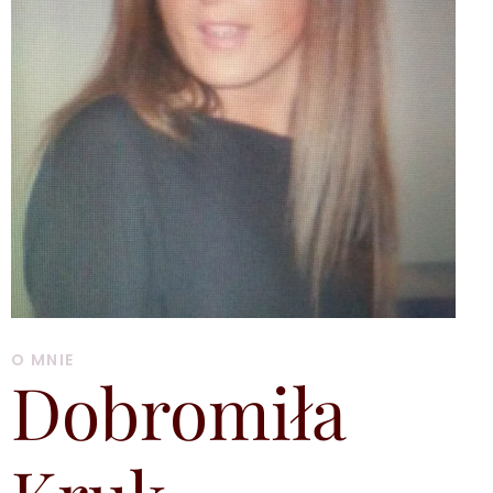
O MNIE
Dobromiła