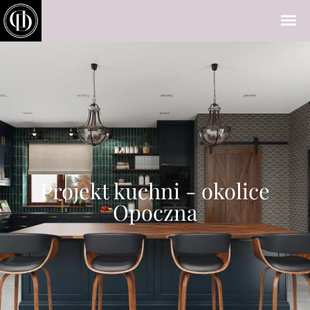
Projekt kuchni - okolice
Opoczna