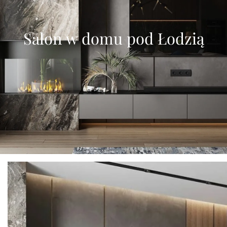
Salon w domu pod Łodzią