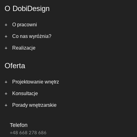
O DobiDesign
O pracowni
Co nas wyróżnia?
Realizacje
Oferta
Projektowanie wnętrz
Konsultacje
Porady wnętrzarskie
Telefon
+48 668 278 686