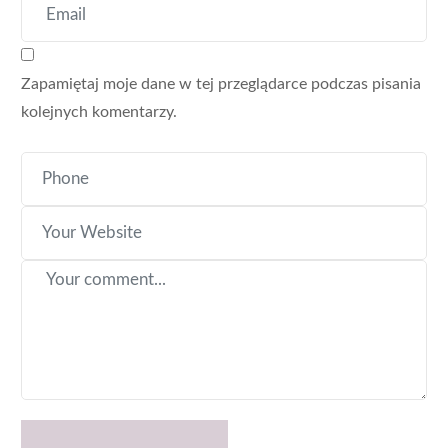
Zapamiętaj moje dane w tej przeglądarce podczas pisania
kolejnych komentarzy.