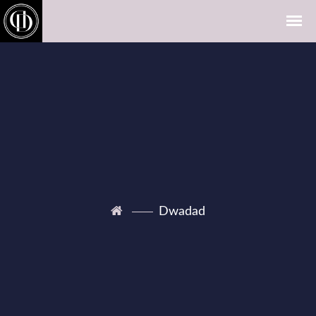
Dwadad