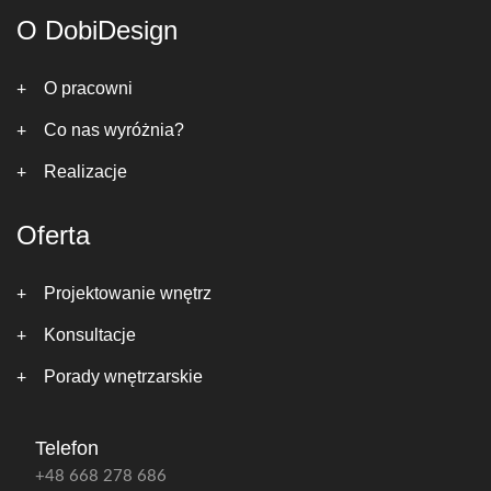
O DobiDesign
O pracowni
Co nas wyróżnia?
Realizacje
Oferta
Projektowanie wnętrz
Konsultacje
Porady wnętrzarskie
Telefon
+48 668 278 686