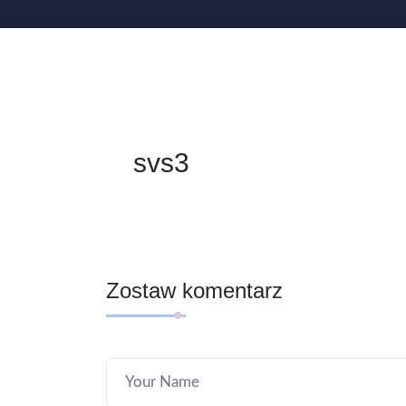
svs3
Zostaw komentarz