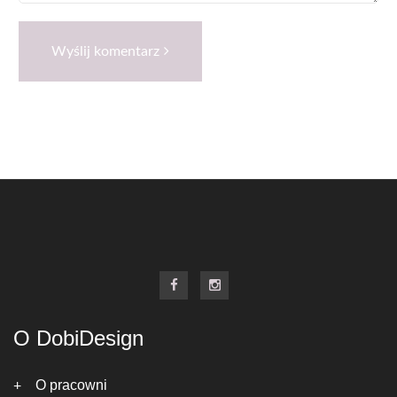
Wyślij komentarz
O DobiDesign
O pracowni