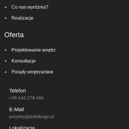
Co nas wyróżnia?
Realizacje
Oferta
Projektowanie wnętrz
Konsultacje
Porady wnętrzarskie
Telefon
+48 668 278 686
E-Mail
projekty@dobidesign.pl
Lokalizacja