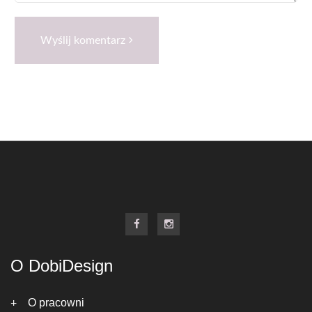
Wyślij komentarz
O DobiDesign
O pracowni