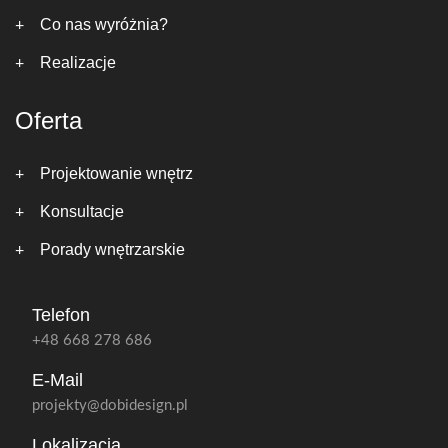
Co nas wyróżnia?
Realizacje
Oferta
Projektowanie wnętrz
Konsultacje
Porady wnętrzarskie
Telefon
+48 668 278 686
E-Mail
projekty@dobidesign.pl
Lokalizacja