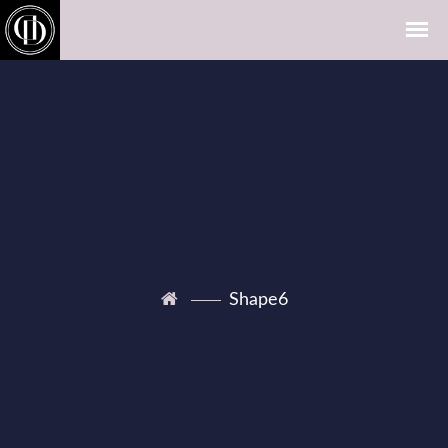
Shape6