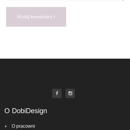
Wyślij komentarz
O DobiDesign
O pracowni