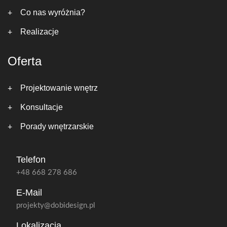
Co nas wyróżnia?
Realizacje
Oferta
Projektowanie wnętrz
Konsultacje
Porady wnętrzarskie
Telefon
+48 668 278 686
E-Mail
projekty@dobidesign.pl
Lokalizacja