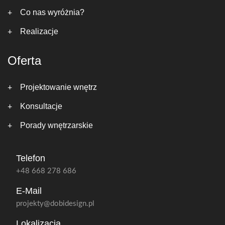
Co nas wyróżnia?
Realizacje
Oferta
Projektowanie wnętrz
Konsultacje
Porady wnętrzarskie
Telefon
+48 668 278 686
E-Mail
projekty@dobidesign.pl
Lokalizacja