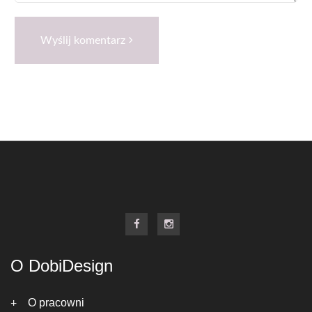
Wyślij komentarz
O DobiDesign
O pracowni