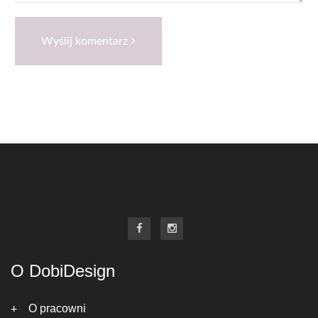
Wyślij komentarz
O DobiDesign
O pracowni