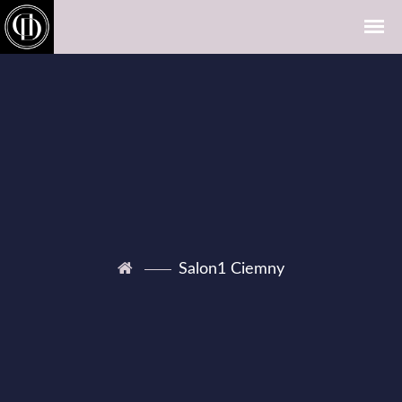
Salon1 Ciemny