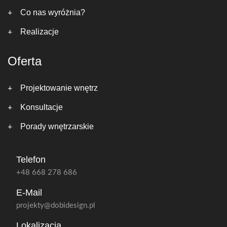
Co nas wyróżnia?
Realizacje
Oferta
Projektowanie wnętrz
Konsultacje
Porady wnętrzarskie
Telefon
+48 668 278 686
E-Mail
projekty@dobidesign.pl
Lokalizacja