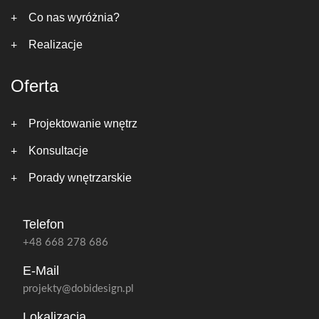
Co nas wyróżnia?
Realizacje
Oferta
Projektowanie wnętrz
Konsultacje
Porady wnętrzarskie
Telefon
+48 668 278 686
E-Mail
projekty@dobidesign.pl
Lokalizacja