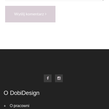
Wyślij komentarz
O DobiDesign
O pracowni