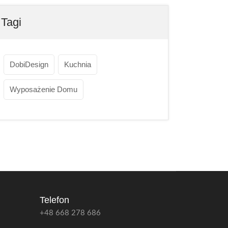
Tagi
DobiDesign
Kuchnia
Wyposażenie Domu
Telefon
+48 668 278 686