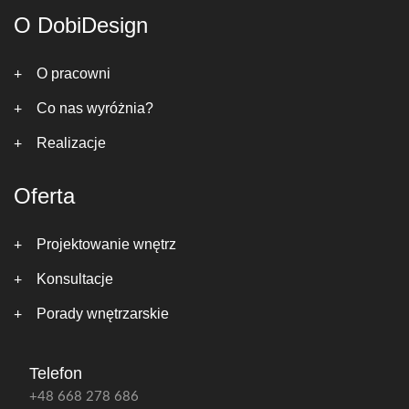
O DobiDesign
O pracowni
Co nas wyróżnia?
Realizacje
Oferta
Projektowanie wnętrz
Konsultacje
Porady wnętrzarskie
Telefon
+48 668 278 686