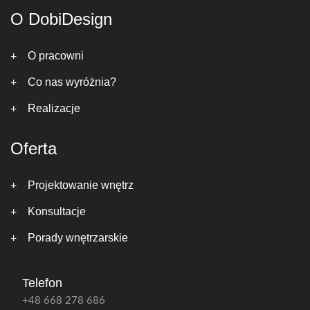
O DobiDesign
O pracowni
Co nas wyróżnia?
Realizacje
Oferta
Projektowanie wnętrz
Konsultacje
Porady wnętrzarskie
Telefon
+48 668 278 686