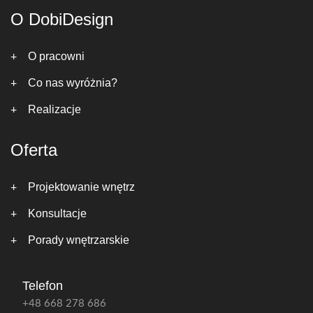
O DobiDesign
O pracowni
Co nas wyróżnia?
Realizacje
Oferta
Projektowanie wnętrz
Konsultacje
Porady wnętrzarskie
Telefon
+48 668 278 686