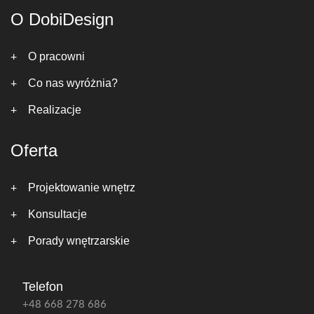
O DobiDesign
O pracowni
Co nas wyróżnia?
Realizacje
Oferta
Projektowanie wnętrz
Konsultacje
Porady wnętrzarskie
Telefon
+48 668 278 686