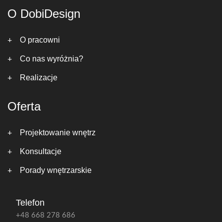
O DobiDesign
O pracowni
Co nas wyróżnia?
Realizacje
Oferta
Projektowanie wnętrz
Konsultacje
Porady wnętrzarskie
Telefon
+48 668 278 686