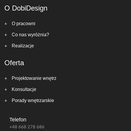
O DobiDesign
O pracowni
Co nas wyróżnia?
Realizacje
Oferta
Projektowanie wnętrz
Konsultacje
Porady wnętrzarskie
Telefon
+48 668 278 686