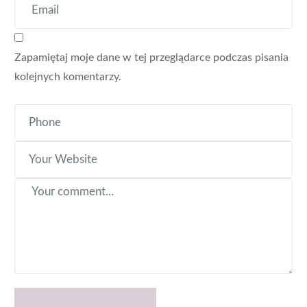
Zapamiętaj moje dane w tej przeglądarce podczas pisania
kolejnych komentarzy.