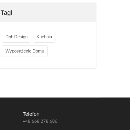
Tagi
DobiDesign
Kuchnia
Wyposażenie Domu
Telefon
+48 668 278 686