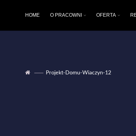
HOME
O PRACOWNI
OFERTA
R
Projekt-Domu-Wiaczyn-12