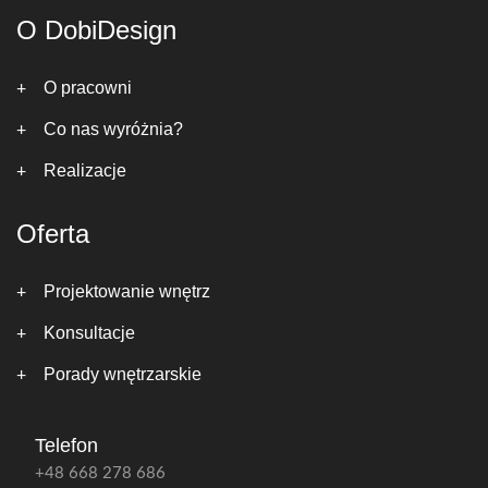
O DobiDesign
O pracowni
Co nas wyróżnia?
Realizacje
Oferta
Projektowanie wnętrz
Konsultacje
Porady wnętrzarskie
Telefon
+48 668 278 686