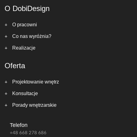
O DobiDesign
O pracowni
Co nas wyróżnia?
Realizacje
Oferta
Projektowanie wnętrz
Konsultacje
Porady wnętrzarskie
Telefon
+48 668 278 686