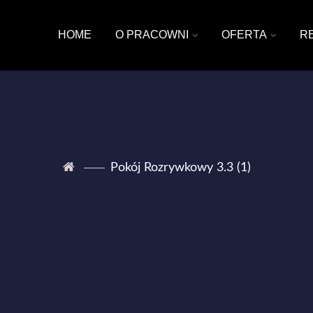
HOME
O PRACOWNI
OFERTA
R
Pokój Rozrywkowy 3.3 (1)