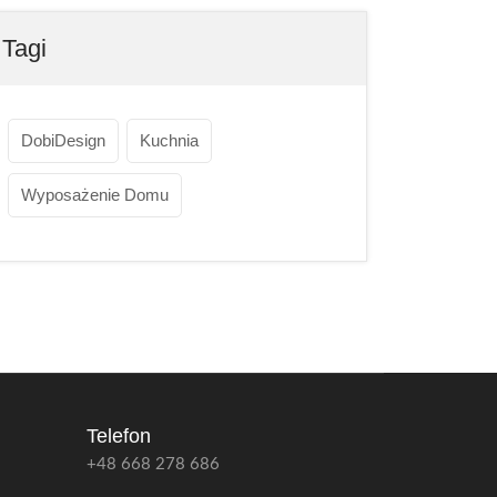
Tagi
DobiDesign
Kuchnia
Wyposażenie Domu
Telefon
+48 668 278 686