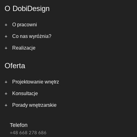
O DobiDesign
O pracowni
Co nas wyróżnia?
Realizacje
Oferta
Projektowanie wnętrz
Konsultacje
Porady wnętrzarskie
Telefon
+48 668 278 686