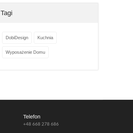
Tagi
DobiDesign
Kuchnia
Wyposażenie Domu
Telefon
+48 668 278 686