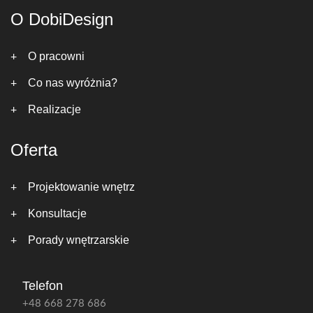
O DobiDesign
O pracowni
Co nas wyróżnia?
Realizacje
Oferta
Projektowanie wnętrz
Konsultacje
Porady wnętrzarskie
Telefon
+48 668 278 686