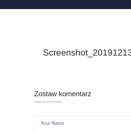
Screenshot_2019121
Zostaw komentarz