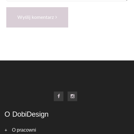
Wyślij komentarz
O DobiDesign
O pracowni