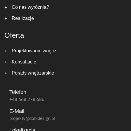
Co nas wyróżnia?
Realizacje
Oferta
Projektowanie wnętrz
Konsultacje
Porady wnętrzarskie
Telefon
+48 668 278 686
E-Mail
projekty@dobidesign.pl
Lokalizacja