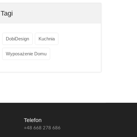
Tagi
DobiDesign
Kuchnia
Wyposażenie Domu
Telefon
+48 668 278 686