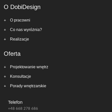
O DobiDesign
O pracowni
Co nas wyróżnia?
Realizacje
Oferta
Projektowanie wnętrz
Konsultacje
Porady wnętrzarskie
Telefon
+48 668 278 686