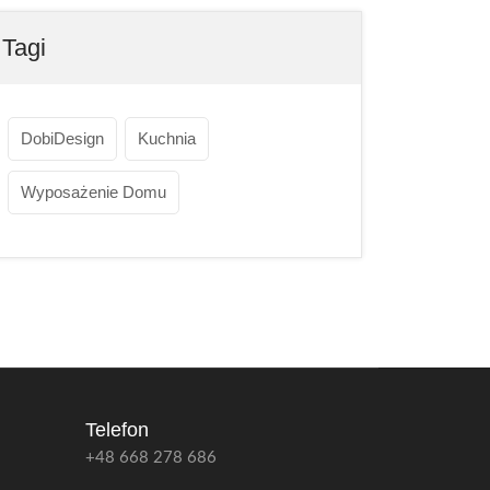
Tagi
DobiDesign
Kuchnia
Wyposażenie Domu
Telefon
+48 668 278 686