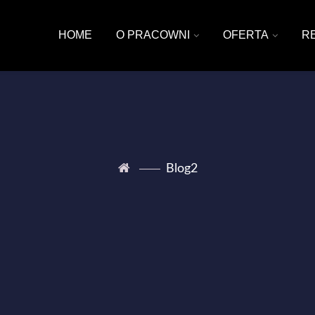
HOME
O PRACOWNI
OFERTA
R
Blog2