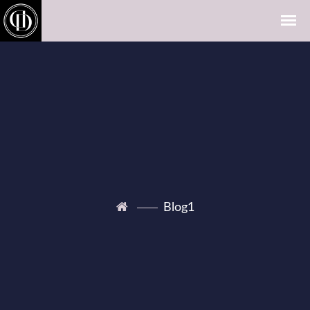
Blog1