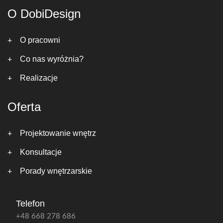
O DobiDesign
O pracowni
Co nas wyróżnia?
Realizacje
Oferta
Projektowanie wnętrz
Konsultacje
Porady wnętrzarskie
Telefon
+48 668 278 686