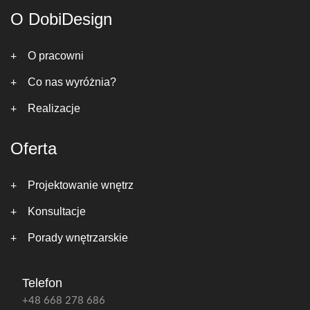
O DobiDesign
O pracowni
Co nas wyróżnia?
Realizacje
Oferta
Projektowanie wnętrz
Konsultacje
Porady wnętrzarskie
Telefon
+48 668 278 686