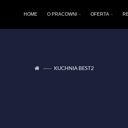
HOME
O PRACOWNI
OFERTA
R
KUCHNIA BEST2