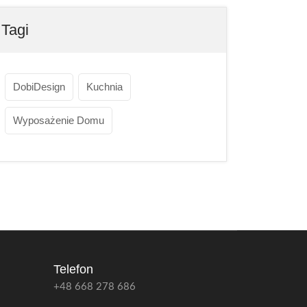
Tagi
DobiDesign
Kuchnia
Wyposażenie Domu
Telefon
+48 668 278 686