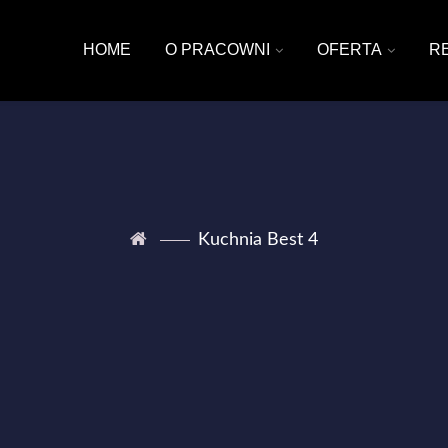
HOME
O PRACOWNI
OFERTA
R
Kuchnia Best 4