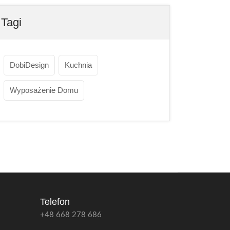
Tagi
DobiDesign
Kuchnia
Wyposażenie Domu
Telefon
+48 668 278 686