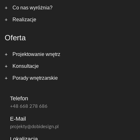
Co nas wyróżnia?
Realizacje
Oferta
Projektowanie wnętrz
Konsultacje
Porady wnętrzarskie
Telefon
+48 668 278 686
E-Mail
projekty@dobidesign.pl
Lokalizacja