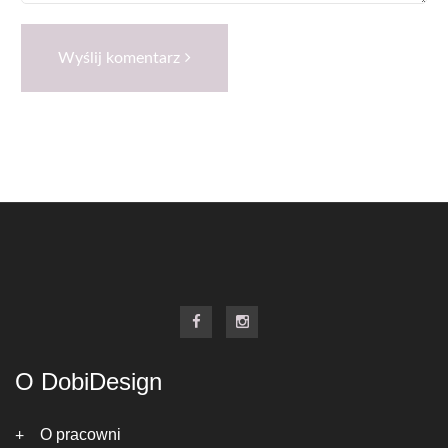
Wyślij komentarz
O DobiDesign
O pracowni