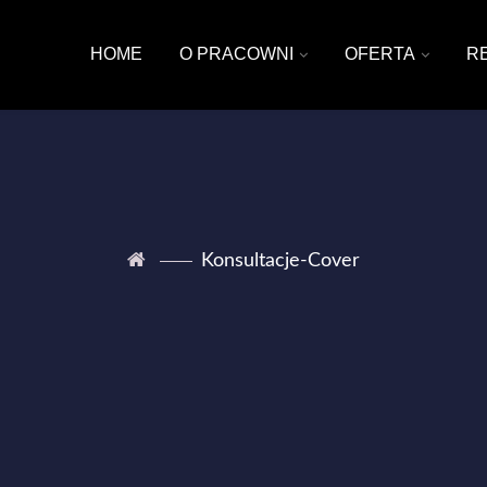
HOME
O PRACOWNI
OFERTA
R
Konsultacje-Cover