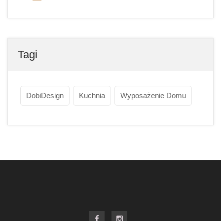
Tagi
DobiDesign
Kuchnia
Wyposażenie Domu