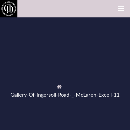
Gallery-Of-Ingersoll-Road-_-McLaren-Excell-11