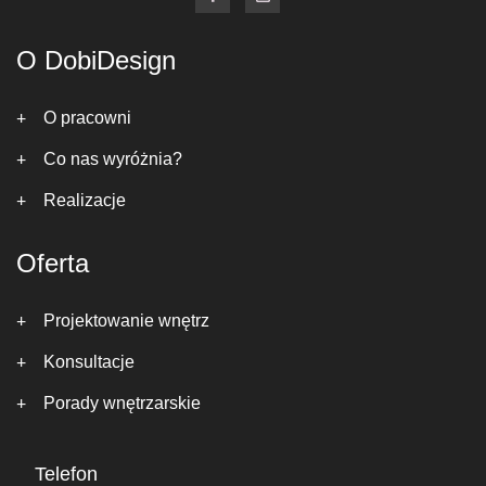
O DobiDesign
O pracowni
Co nas wyróżnia?
Realizacje
Oferta
Projektowanie wnętrz
Konsultacje
Porady wnętrzarskie
Telefon