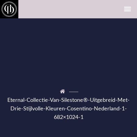
Eternal-Collectie-Van-Silestone®-Uitgebreid-Met-
Drie-Stijlvolle-Kleuren-Cosentino-Nederland-1-
682×1024-1