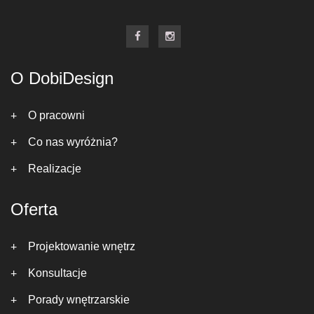
O DobiDesign
O pracowni
Co nas wyróżnia?
Realizacje
Oferta
Projektowanie wnętrz
Konsultacje
Porady wnętrzarskie