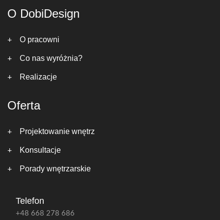
O DobiDesign
O pracowni
Co nas wyróżnia?
Realizacje
Oferta
Projektowanie wnętrz
Konsultacje
Porady wnętrzarskie
Telefon
+48 668 278 686