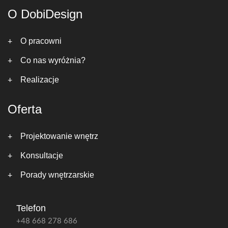
O DobiDesign
O pracowni
Co nas wyróżnia?
Realizacje
Oferta
Projektowanie wnętrz
Konsultacje
Porady wnętrzarskie
Telefon
+48 668 278 686