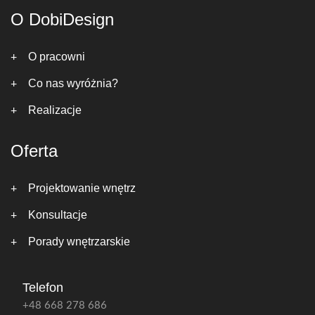
O DobiDesign
O pracowni
Co nas wyróżnia?
Realizacje
Oferta
Projektowanie wnętrz
Konsultacje
Porady wnętrzarskie
Telefon
+48 668 278 686