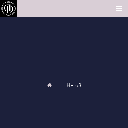
Hero3