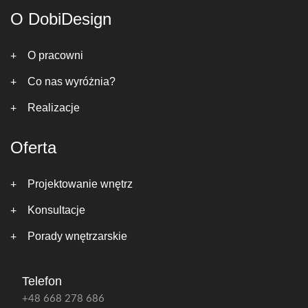
O DobiDesign
O pracowni
Co nas wyróżnia?
Realizacje
Oferta
Projektowanie wnętrz
Konsultacje
Porady wnętrzarskie
Telefon
+48 668 278 686