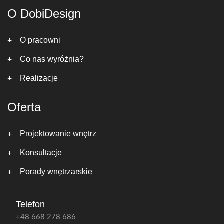
O DobiDesign
O pracowni
Co nas wyróżnia?
Realizacje
Oferta
Projektowanie wnętrz
Konsultacje
Porady wnętrzarskie
Telefon
+48 668 278 686