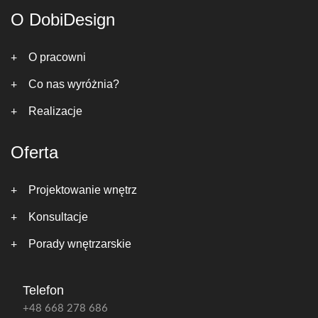
O DobiDesign
O pracowni
Co nas wyróżnia?
Realizacje
Oferta
Projektowanie wnętrz
Konsultacje
Porady wnętrzarskie
Telefon
+48 668 278 686